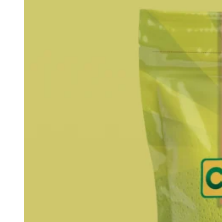
Panela Lima granulada
$
15,000
Agregar al carrito