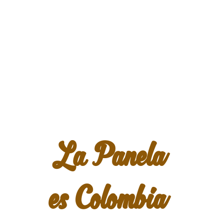
Panela Canela granulada
$
15,000
Agregar al carrito