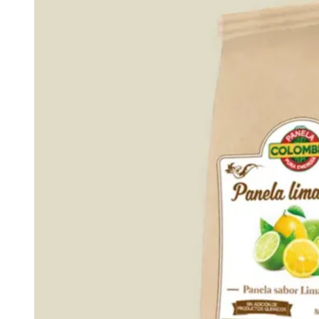
Panela Granulada
$
6,700
Agregar al carrito