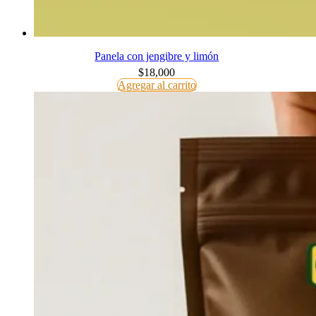
Panela con jengibre y limón
$
18,000
Agregar al carrito