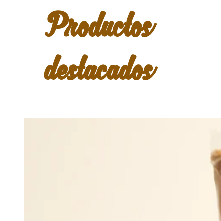
Productos
destacados