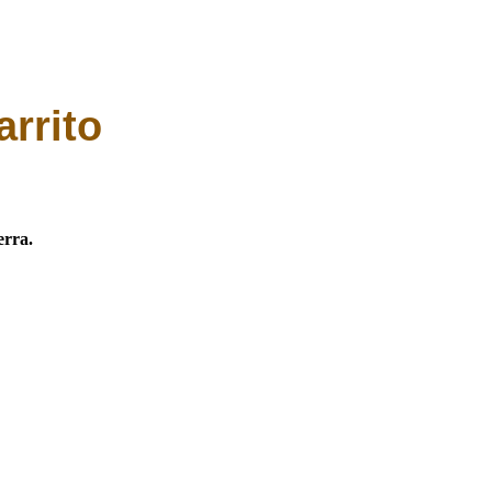
arrito
erra.