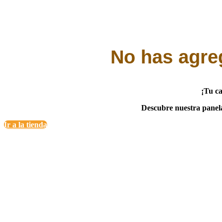
No has agreg
¡Tu ca
Descubre nuestra panela 
Ir a la tienda