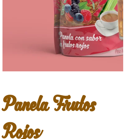
Panela Frutos
Rojos