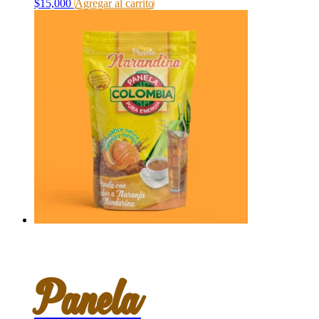
$
15,000
Agregar al carrito
Panela