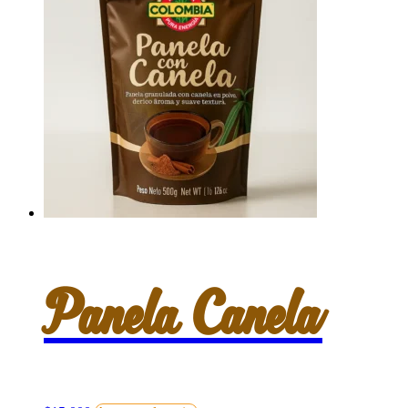
Panela Canela