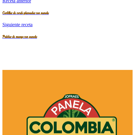
Receta anterior
Costillas de cerdo glaseadas con panela
Siguiente receta
Paletas de mango con panela