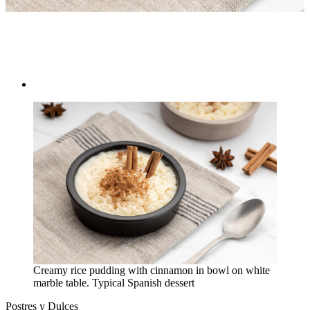
Postres y Dulces
Creamy rice pudding with cinnamon in bowl on white
marble table. Typical Spanish dessert
Postres y Dulces