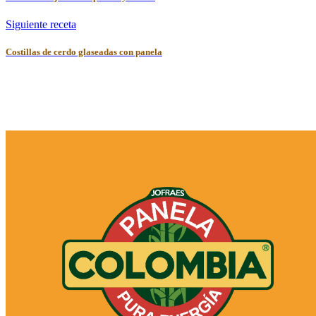
Siguiente receta
Costillas de cerdo glaseadas con panela