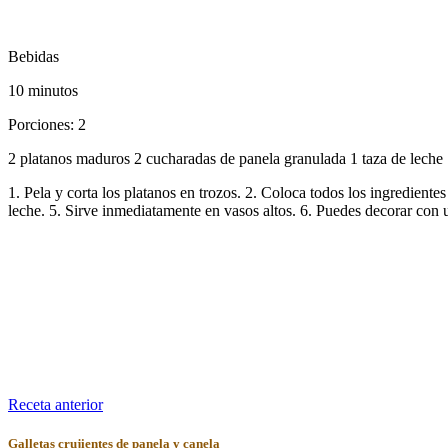
Bebidas
10 minutos
Porciones: 2
2 platanos maduros 2 cucharadas de panela granulada 1 taza de leche 1
1. Pela y corta los platanos en trozos. 2. Coloca todos los ingredien
leche. 5. Sirve inmediatamente en vasos altos. 6. Puedes decorar con 
Receta anterior
Galletas crujientes de panela y canela