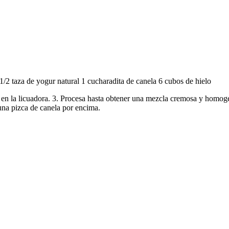
/2 taza de yogur natural 1 cucharadita de canela 6 cubos de hielo
tes en la licuadora. 3. Procesa hasta obtener una mezcla cremosa y homo
una pizca de canela por encima.