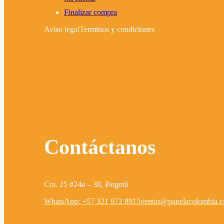
Finalizar compra
Aviso legal
Terminos y condiciones
Contáctanos
Cra. 25 #24a – 38, Bogotá
WhatsApp: +57 321 972 8915
ventas@panelacolombia.