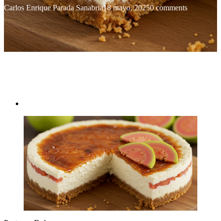
Carlos Enrique Parada Sanabria
18 mayo, 2025
0 comments
Postres y Dulces