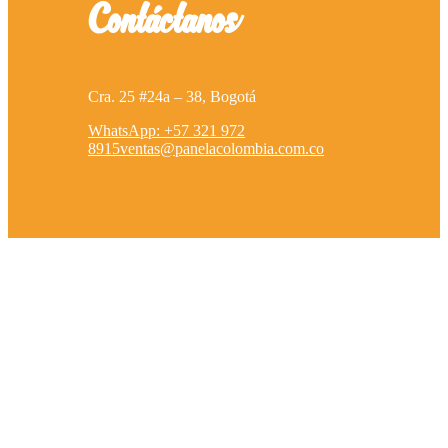
Contáctanos
Cra. 25 #24a – 38, Bogotá
WhatsApp: +57 321 972
8915
ventas@panelacolombia.com.co