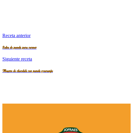
Receta anterior
Salsa de panela para carnes
Siguiente receta
Mousse de chocolate con panela y naranja