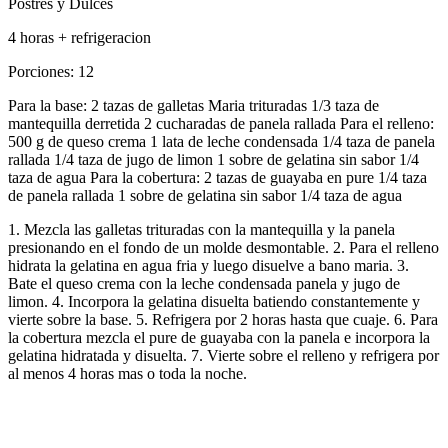
Postres y Dulces
4 horas + refrigeracion
Porciones: 12
Para la base: 2 tazas de galletas Maria trituradas 1/3 taza de
mantequilla derretida 2 cucharadas de panela rallada Para el relleno:
500 g de queso crema 1 lata de leche condensada 1/4 taza de panela
rallada 1/4 taza de jugo de limon 1 sobre de gelatina sin sabor 1/4
taza de agua Para la cobertura: 2 tazas de guayaba en pure 1/4 taza
de panela rallada 1 sobre de gelatina sin sabor 1/4 taza de agua
1. Mezcla las galletas trituradas con la mantequilla y la panela
presionando en el fondo de un molde desmontable. 2. Para el relleno
hidrata la gelatina en agua fria y luego disuelve a bano maria. 3.
Bate el queso crema con la leche condensada panela y jugo de
limon. 4. Incorpora la gelatina disuelta batiendo constantemente y
vierte sobre la base. 5. Refrigera por 2 horas hasta que cuaje. 6. Para
la cobertura mezcla el pure de guayaba con la panela e incorpora la
gelatina hidratada y disuelta. 7. Vierte sobre el relleno y refrigera por
al menos 4 horas mas o toda la noche.