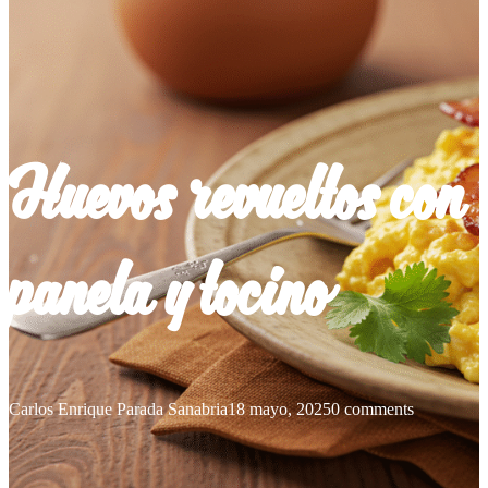
Huevos revueltos con
panela y tocino
Carlos Enrique Parada Sanabria
18 mayo, 2025
0 comments