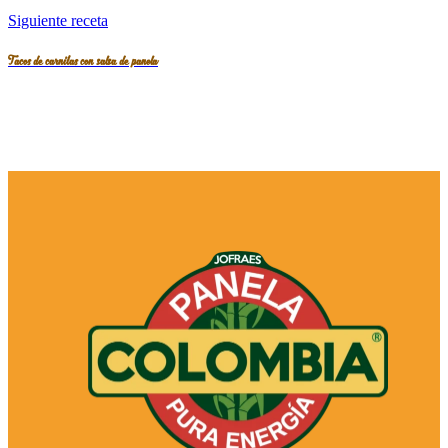
Siguiente receta
Tacos de carnitas con salsa de panela