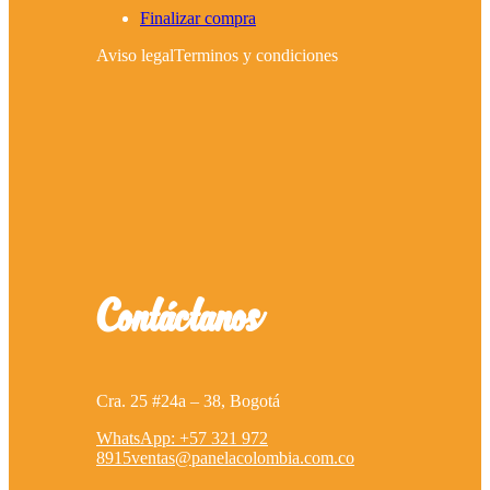
Finalizar compra
Aviso legal
Terminos y condiciones
Contáctanos
Cra. 25 #24a – 38, Bogotá
WhatsApp: +57 321 972
8915
ventas@panelacolombia.com.co