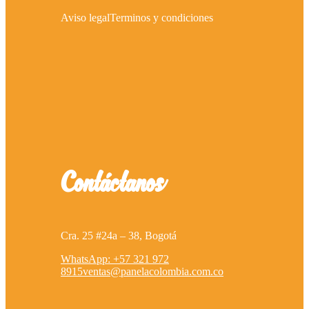
Enlaces directos
Nosotros
Contáctanos
Recetas
Tienda
Mi cuenta
Finalizar compra
Aviso legal
Terminos y condiciones