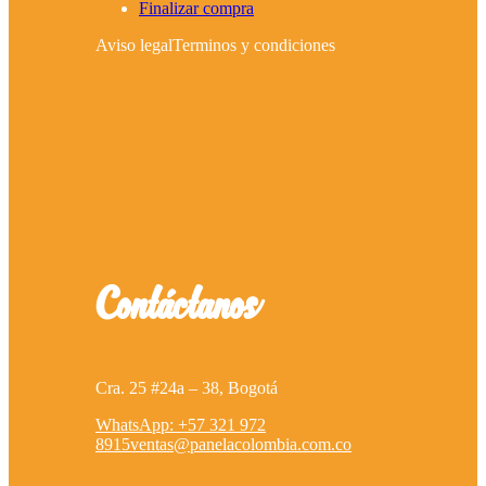
Enlaces directos
Nosotros
Contáctanos
Recetas
Tienda
Mi cuenta
Finalizar compra
Aviso legal
Terminos y condiciones