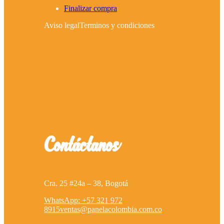
Finalizar compra
Aviso legal
Terminos y condiciones
Contáctanos
Cra. 25 #24a – 38, Bogotá
WhatsApp: +57 321 972
8915
ventas@panelacolombia.com.co