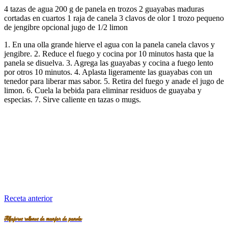
4 tazas de agua 200 g de panela en trozos 2 guayabas maduras
cortadas en cuartos 1 raja de canela 3 clavos de olor 1 trozo pequeno
de jengibre opcional jugo de 1/2 limon
1. En una olla grande hierve el agua con la panela canela clavos y
jengibre. 2. Reduce el fuego y cocina por 10 minutos hasta que la
panela se disuelva. 3. Agrega las guayabas y cocina a fuego lento
por otros 10 minutos. 4. Aplasta ligeramente las guayabas con un
tenedor para liberar mas sabor. 5. Retira del fuego y anade el jugo de
limon. 6. Cuela la bebida para eliminar residuos de guayaba y
especias. 7. Sirve caliente en tazas o mugs.
Receta anterior
Alfajores rellenos de manjar de panela