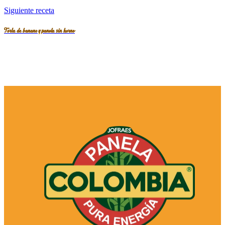
Siguiente receta
Torta de banano y panela sin horno