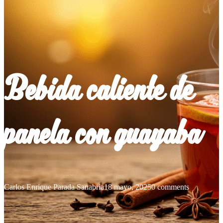
Bebida caliente de
panela con guayaba
Carlos Enrique Parada Sanabria
18 mayo, 2025
0 comments