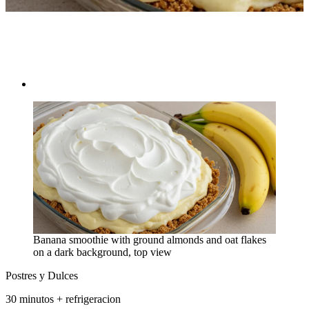
Postres y Dulces
Banana smoothie with ground almonds and oat flakes
on a dark background, top view
Postres y Dulces
30 minutos + refrigeracion