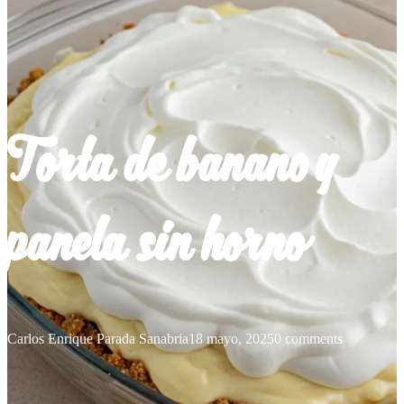
Torta de banano y
panela sin horno
Carlos Enrique Parada Sanabria
18 mayo, 2025
0 comments